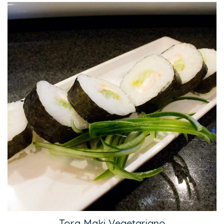
Tora Maki Vegetariano