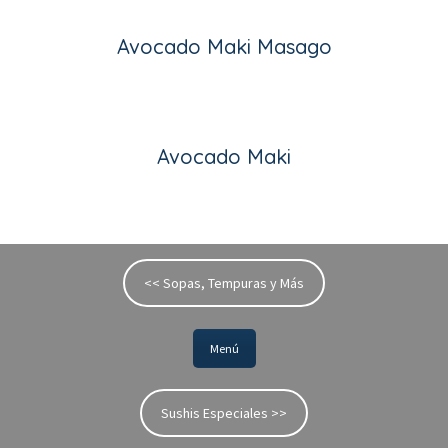
Avocado Maki Masago
Avocado Maki
<< Sopas, Tempuras y Má
Menú
Sushis Especiales >>