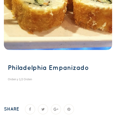
Philadelphia Empanizado
Orden y 1/2 Orden
SHARE