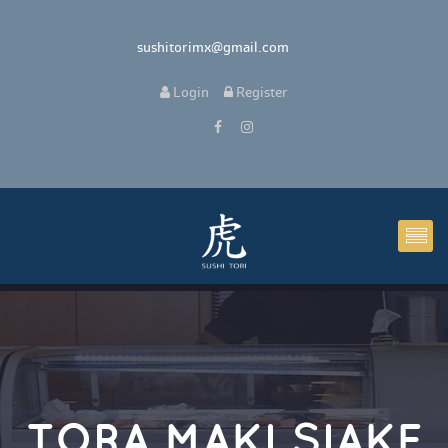
 sushitorimx@gmail.com
 
Login
 
 Register 
TORA MAKI SIAKE