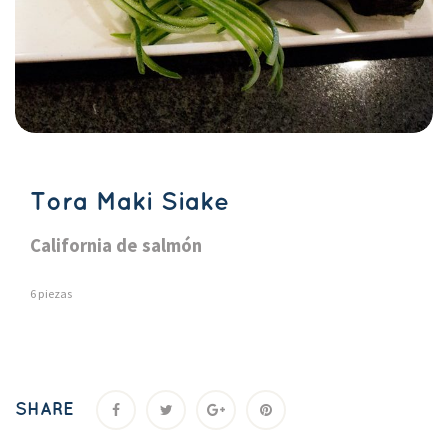
Tora Maki Siake
California de salmón
6 pieza
SHARE