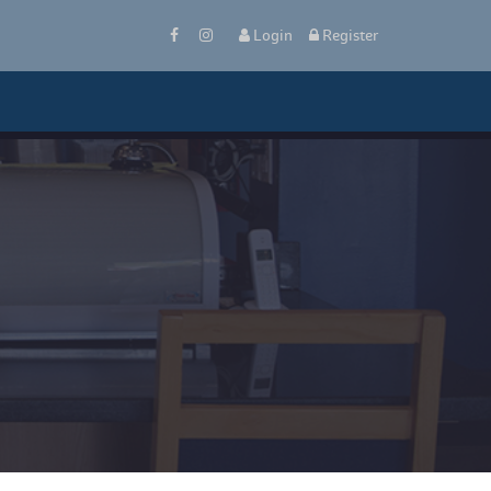
Login
Register