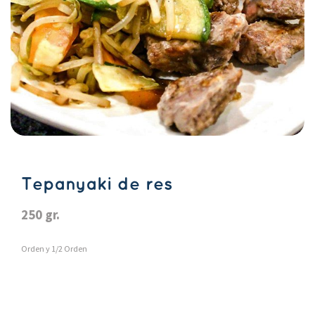
Tepanyaki de re
250 gr.
Orden y 1/2 Orden