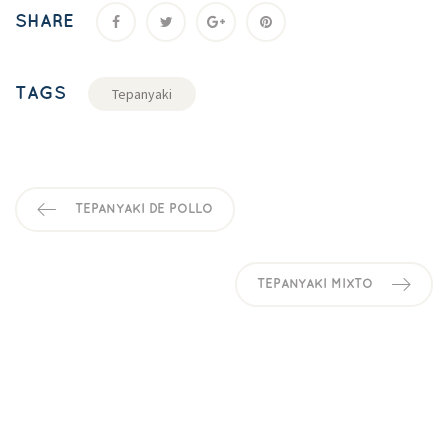
SHARE
TAGS
Tepanyaki
TEPANYAKI DE POLLO
TEPANYAKI MIXTO