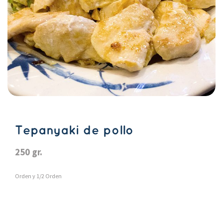
Tepanyaki de pollo
250 gr.
Orden y 1/2 Orden