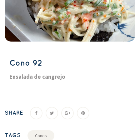
Cono 92
Ensalada de cangrejo
SHARE
TAGS
Cono