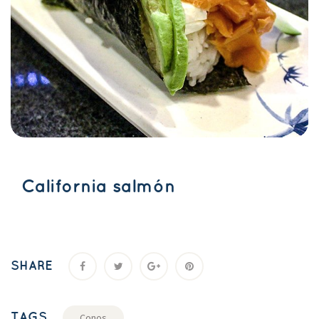
California salmón
SHARE
TAGS
Cono