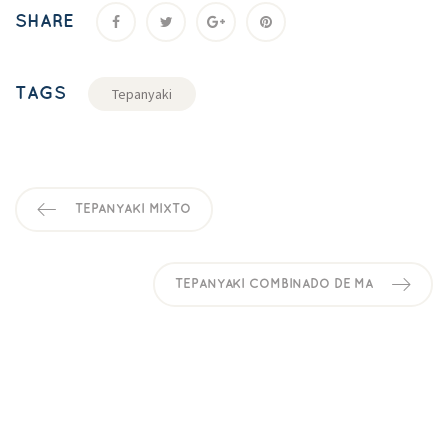
SHARE
TAGS
Tepanyaki
TEPANYAKI MIXTO
TEPANYAKI COMBINADO DE MA