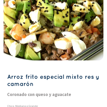
Arroz frito especial mixto res y 
camarón
Coronado con queso y aguacate
Chico, Mediano o Grande