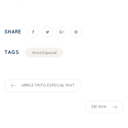
SHARE
TAGS
Arroz Especial
ARROZ FRITO ESPECIAL MIXT
EBI DON