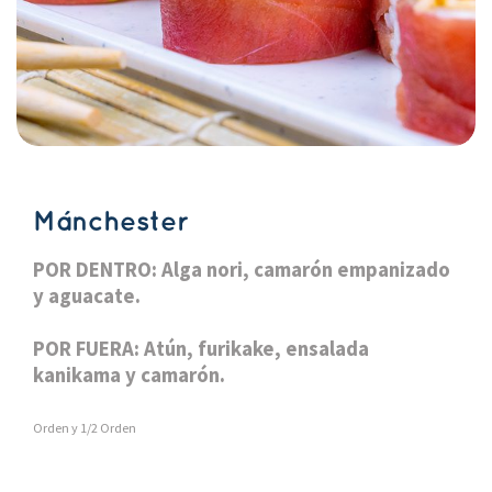
Mánchester
POR DENTRO: Alga nori, camarón empanizado 
y aguacate.
POR FUERA: Atún, furikake, ensalada 
kanikama y camarón.
Orden y 1/2 Orden 