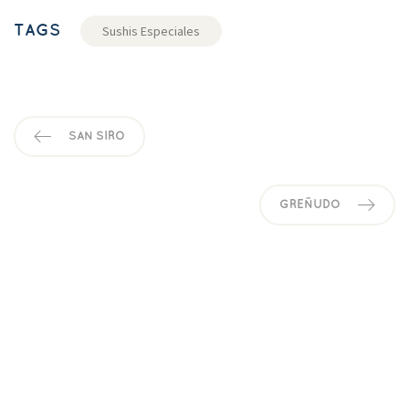
TAGS
Sushis Especiale
SAN SIRO
GREÑUDO