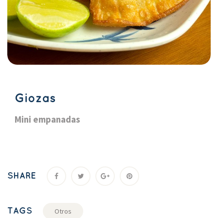
Gioza
Mini empanada
SHARE
TAGS
Otro