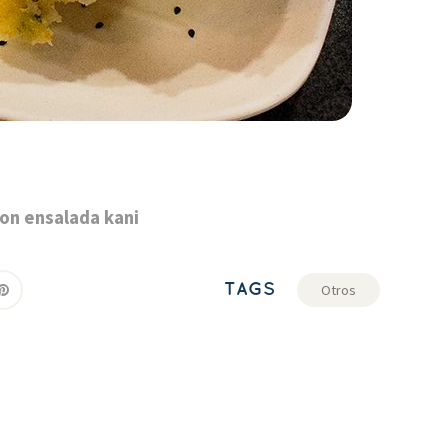
on ensalada kani
TAGS
Otro