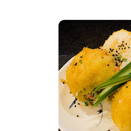
Postre