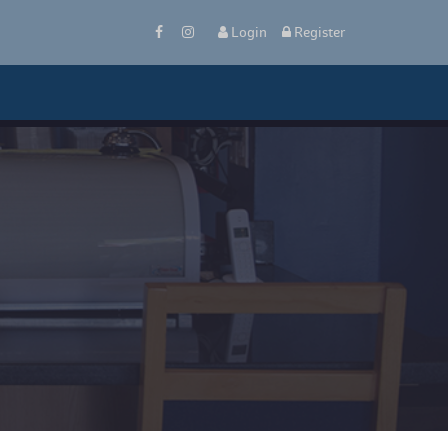
 
Login
 
 Register 