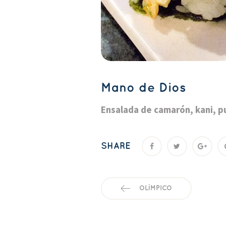
Mano de Dio
Ensalada de camarón, kani, p
SHARE
OLÍMPICO