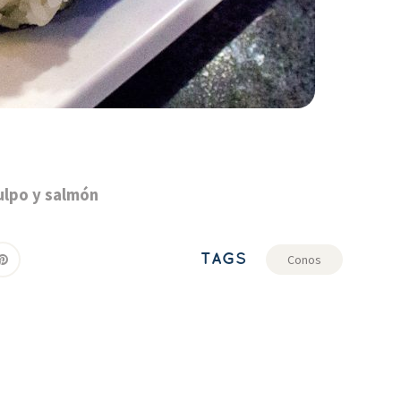
ulpo y salmón
TAGS
Cono